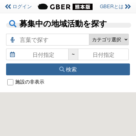
ログイン
GBERとは
募集中の地域活動を探す
~
検索
施設の非表示